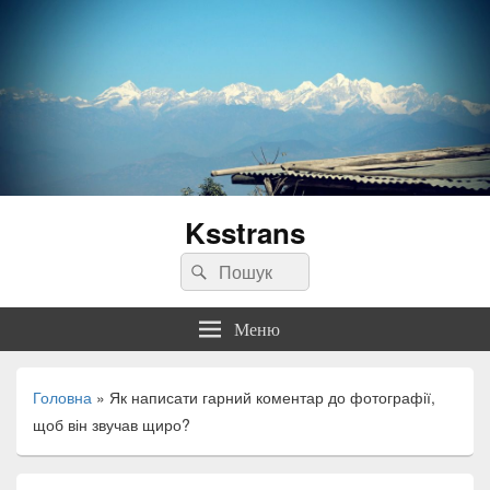
Ksstrans
Пошук:
Пошук
Меню
Головна
»
Як написати гарний коментар до фотографії,
щоб він звучав щиро?