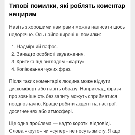
Типові помилки, які роблять коментар
нещирим
Навіть з хорошими намірами можна написати щось
недоречне. Ось найпоширеніші помилки:
Надмірний пафос.
Занадто особисті зауваження.
Критика під виглядом «жарту».
Копіювання чужих фраз.
Після таких коментарів людина може відчути
дискомфорт або навіть образу. Наприклад, фрази
про зовнішність без запиту можуть сприйматися
неоднозначно. Краще робити акцент на настрої,
досягненнях або атмосфері.
Ще одна проблема — надто короткі відповіді.
Слова «круто» чи «супер» не несуть змісту. Якщо