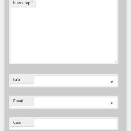
Коментар
*
Ім’я
*
Email
*
Сайт