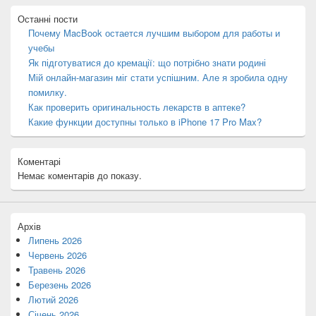
Останні пости
Почему MacBook остается лучшим выбором для работы и
учебы
Як підготуватися до кремації: що потрібно знати родині
Мій онлайн-магазин міг стати успішним. Але я зробила одну
помилку.
Как проверить оригинальность лекарств в аптеке?
Какие функции доступны только в iPhone 17 Pro Max?
Коментарі
Немає коментарів до показу.
Архів
Липень 2026
Червень 2026
Травень 2026
Березень 2026
Лютий 2026
Січень 2026