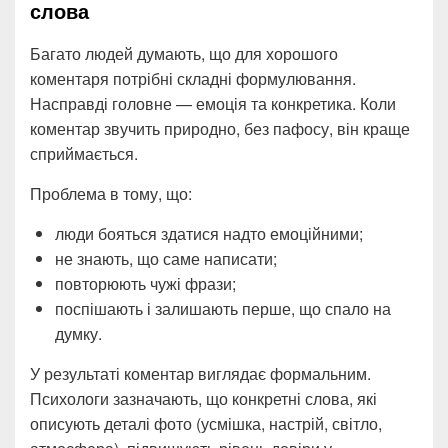
слова
Багато людей думають, що для хорошого
коментаря потрібні складні формулювання.
Насправді головне — емоція та конкретика. Коли
коментар звучить природно, без пафосу, він краще
сприймається.
Проблема в тому, що:
люди бояться здатися надто емоційними;
не знають, що саме написати;
повторюють чужі фрази;
поспішають і залишають перше, що спало на
думку.
У результаті коментар виглядає формальним.
Психологи зазначають, що конкретні слова, які
описують деталі фото (усмішка, настрій, світло,