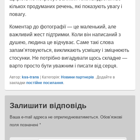
кількох продуманих речень, які показують увагу і
повагу.
Коментар до фотографії — це маленький, але
важливий жест підтримки. Коли він написаний з
душею, людина це відчуває. Саме такі слова
запам’ятовуються, викликають усмішку і зміцнюють
стосунки. Не потрібно вигадувати щось складне —
варто просто бути уважним і писати від серця.
Автор:
kss-trans
| Категорія:
Новини партнерів
. Додайте в
закладки
постійне посилання
.
Залишити відповідь
Ваша e-mail адреса не оприлюднюватиметься.
Обов’язкові
поля позначені
*