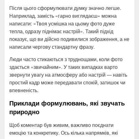
Після цього сформулювати думку значно легше.
Наприклад, замість «гарно виглядаєш» можна
написати: «Твоя усмішка на цьому фото дуже
тепла, одразу піднімає настрій». Такий підхід
показує, що ви дійсно подивилися зображення, а не
написали чергову стандартну фразу.
Люди часто стикаються з труднощами, коли фото
здається «звичайним». У таких випадках варто
звернути увагу на атмосферу або настрій — навіть
простий кадр може передавати спокій, затишок чи
впевненість.
Приклади формулювань, які звучать
природно
Щоб коментар був живим, важливо поєднати
емоцію та конкретику. Ось кілька напрямків, які