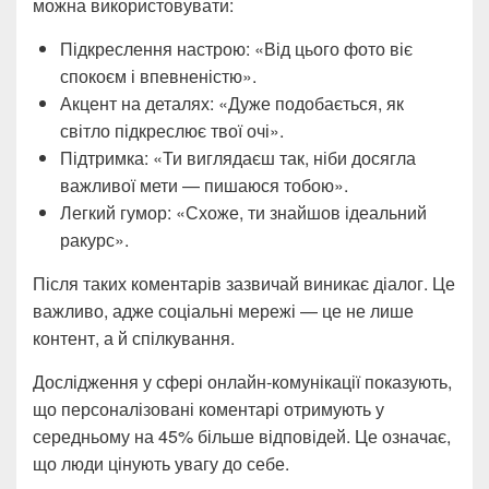
можна використовувати:
Підкреслення настрою: «Від цього фото віє
спокоєм і впевненістю».
Акцент на деталях: «Дуже подобається, як
світло підкреслює твої очі».
Підтримка: «Ти виглядаєш так, ніби досягла
важливої мети — пишаюся тобою».
Легкий гумор: «Схоже, ти знайшов ідеальний
ракурс».
Після таких коментарів зазвичай виникає діалог. Це
важливо, адже соціальні мережі — це не лише
контент, а й спілкування.
Дослідження у сфері онлайн-комунікації показують,
що персоналізовані коментарі отримують у
середньому на 45% більше відповідей. Це означає,
що люди цінують увагу до себе.