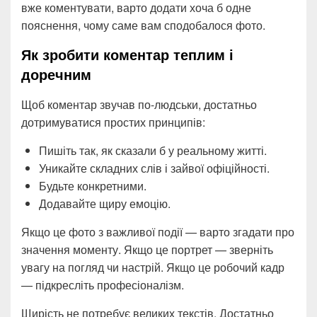
вже коментувати, варто додати хоча б одне
пояснення, чому саме вам сподобалося фото.
Як зробити коментар теплим і
доречним
Щоб коментар звучав по-людськи, достатньо
дотримуватися простих принципів:
Пишіть так, як сказали б у реальному житті.
Уникайте складних слів і зайвої офіційності.
Будьте конкретними.
Додавайте щиру емоцію.
Якщо це фото з важливої події — варто згадати про
значення моменту. Якщо це портрет — зверніть
увагу на погляд чи настрій. Якщо це робочий кадр
— підкресліть професіоналізм.
Щирість не потребує великих текстів. Достатньо