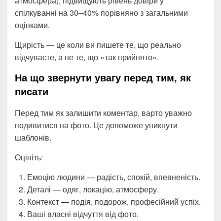
атмосфера), підвищують рівень довіри у
спілкуванні на 30–40% порівняно з загальними
оцінками.
Щирість — це коли ви пишете те, що реально
відчуваєте, а не те, що «так прийнято».
На що звернути увагу перед тим, як
писати
Перед тим як залишити коментар, варто уважно
подивитися на фото. Це допоможе уникнути
шаблонів.
Оцініть:
Емоцію людини — радість, спокій, впевненість.
Деталі — одяг, локацію, атмосферу.
Контекст — подія, подорож, професійний успіх.
Ваші власні відчуття від фото.