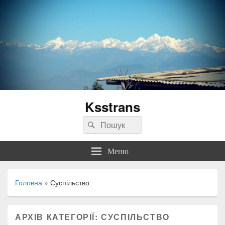
Ksstrans
Пошук:
Пошук
Меню
Головна
»
Суспільство
АРХІВ КАТЕГОРІЇ:
СУСПІЛЬСТВО