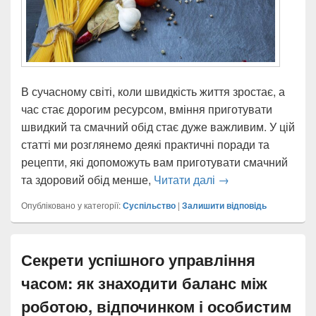
В сучасному світі, коли швидкість життя зростає, а
час стає дорогим ресурсом, вміння приготувати
швидкий та смачний обід стає дуже важливим. У цій
статті ми розглянемо деякі практичні поради та
рецепти, які допоможуть вам приготувати смачний
Майстер-клас з кул
та здоровий обід менше,
Читати далі
→
Опубліковано у категорії:
Суспільство
|
Залишити відповідь
Секрети успішного управління
часом: як знаходити баланс між
роботою, відпочинком і особистим