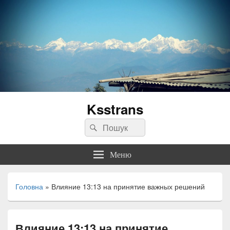
Ksstrans
Пошук:
Пошук
Меню
Головна
»
Влияние 13:13 на принятие важных решений
Влияние 13:13 на принятие