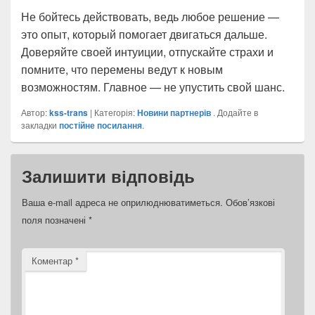
Не бойтесь действовать, ведь любое решение —
это опыт, который помогает двигаться дальше.
Доверяйте своей интуиции, отпускайте страхи и
помните, что перемены ведут к новым
возможностям. Главное — не упустить свой шанс.
Автор:
kss-trans
| Категорія:
Новини партнерів
. Додайте в
закладки
постійне посилання
.
Залишити відповідь
Ваша e-mail адреса не оприлюднюватиметься.
Обов’язкові
поля позначені
*
Коментар
*