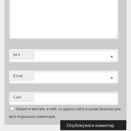
Ім’я
*
Email
*
Сайт
Зберегти моє ім'я, e-mail, та адресу сайту в цьому браузері для
моїх подальших коментарів.