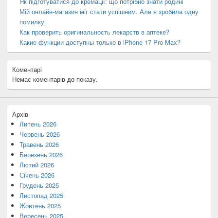
Як підготуватися до кремації: що потрібно знати родині
Мій онлайн-магазин міг стати успішним. Але я зробила одну
помилку.
Как проверить оригинальность лекарств в аптеке?
Какие функции доступны только в iPhone 17 Pro Max?
Коментарі
Немає коментарів до показу.
Архів
Липень 2026
Червень 2026
Травень 2026
Березень 2026
Лютий 2026
Січень 2026
Грудень 2025
Листопад 2025
Жовтень 2025
Вересень 2025