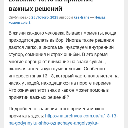
важных решений
Опубліковано
25 Лютого, 2025
автором
kss-trans
—
Немає
коментарів ↓
В жизни каждого человека бывают моменты, когда
приходится делать выбор. Иногда такие решения
даются легко, а иногда мы чувствуем внутренний
ступор, сомнения и страх ошибки. В это время
многие обращают внимание на знаки судьбы,
включая ангельскую нумерологию. Особенно
интересен знак 13:13, который часто появляется на
часах у людей, находящихся на пороге перемен.
Что означает этот знак и как он может помочь в
принятии важных решений?
Подробнее о значении этого времени можно
прочитать здесь:
https://natureinyou.com.ua/ru/13-13-
na-godynnyku-shho-oznachaye-angelysyka-