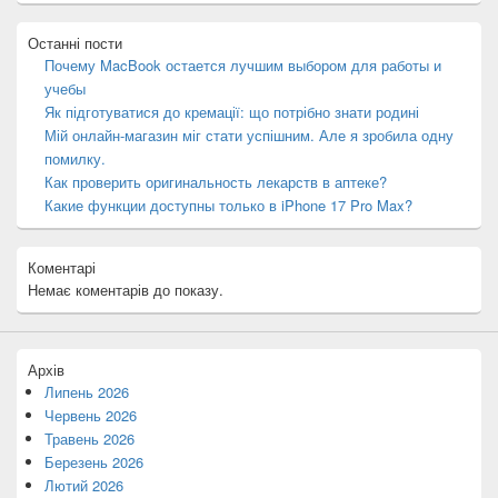
Останні пости
Почему MacBook остается лучшим выбором для работы и
учебы
Як підготуватися до кремації: що потрібно знати родині
Мій онлайн-магазин міг стати успішним. Але я зробила одну
помилку.
Как проверить оригинальность лекарств в аптеке?
Какие функции доступны только в iPhone 17 Pro Max?
Коментарі
Немає коментарів до показу.
Архів
Липень 2026
Червень 2026
Травень 2026
Березень 2026
Лютий 2026