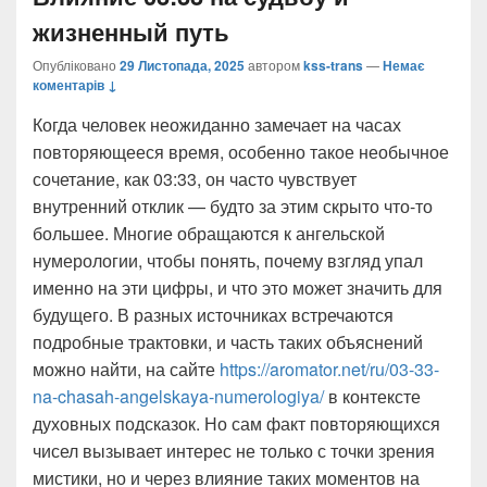
жизненный путь
Опубліковано
29 Листопада, 2025
автором
kss-trans
—
Немає
коментарів ↓
Когда человек неожиданно замечает на часах
повторяющееся время, особенно такое необычное
сочетание, как 03:33, он часто чувствует
внутренний отклик — будто за этим скрыто что-то
большее. Многие обращаются к ангельской
нумерологии, чтобы понять, почему взгляд упал
именно на эти цифры, и что это может значить для
будущего. В разных источниках встречаются
подробные трактовки, и часть таких объяснений
можно найти, на сайте
https://aromator.net/ru/03-33-
na-chasah-angelskaya-numerologiya/
в контексте
духовных подсказок. Но сам факт повторяющихся
чисел вызывает интерес не только с точки зрения
мистики, но и через влияние таких моментов на