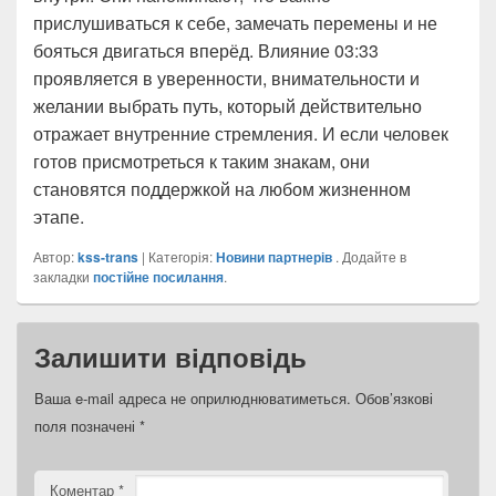
прислушиваться к себе, замечать перемены и не
бояться двигаться вперёд. Влияние 03:33
проявляется в уверенности, внимательности и
желании выбрать путь, который действительно
отражает внутренние стремления. И если человек
готов присмотреться к таким знакам, они
становятся поддержкой на любом жизненном
этапе.
Автор:
kss-trans
| Категорія:
Новини партнерів
. Додайте в
закладки
постійне посилання
.
Залишити відповідь
Ваша e-mail адреса не оприлюднюватиметься.
Обов’язкові
поля позначені
*
Коментар
*