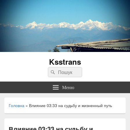
Ksstrans
Пошук:
Пошук
Меню
Головна
»
Влияние 03:33 на судьбу и жизненный путь
Влияние 03:33 на судьбу и