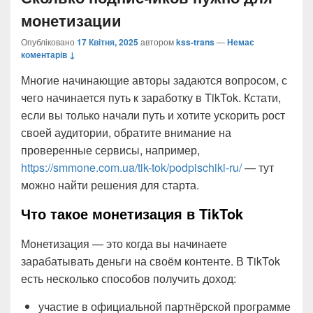
монетизации
Опубліковано
17 Квітня, 2025
автором
kss-trans
—
Немає
коментарів ↓
Многие начинающие авторы задаются вопросом, с
чего начинается путь к заработку в TikTok. Кстати,
если вы только начали путь и хотите ускорить рост
своей аудитории, обратите внимание на
проверенные сервисы, например,
https://smmone.com.ua/tik-tok/podpischiki-ru/
— тут
можно найти решения для старта.
Что такое монетизация в TikTok
Монетизация — это когда вы начинаете
зарабатывать деньги на своём контенте. В TikTok
есть несколько способов получить доход:
участие в официальной партнёрской программе