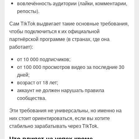
вовлечённость аудитории (лайки, комментарии,
репосты).
Сам TikTok выдвигает такие основные требования,
чтобы подключиться к их официальной
партнёрской программе (в странах, где она
работает):
от 10 000 подписчиков;
от 100 000 просмотров видео за последние 30
дней;
возраст от 18 лет;
аккаунт не должен нарушать правила
сообщества.
Эти требования не универсальны, но именно на
них стоит ориентироваться, если вы хотите
стабильно зарабатывать через TikTok.
Что влияет на успех кроме