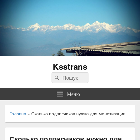
Ksstrans
Пошук:
Пошук
Меню
Головна
»
Сколько подписчиков нужно для монетизации
Сколько подписчиков нужно для