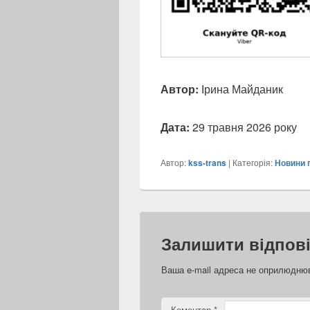
Автор:
Ірина Майданик
Дата:
29 травня 2026 року
Автор:
kss-trans
| Категорія:
Новини 
Залишити відпов
Ваша e-mail адреса не оприлюдню
Коментар
*