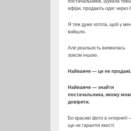
постачальників, шукала товар
ефіри, продають одяг через 
Я теж дуже хотіла, щоб у ме
вийшло.
Але реальність виявилась
зовсім іншою.
Найважче — це не продажі
Найважче — знайти
постачальника, якому мож
довіряти.
Бо красиві фото в інтернеті 
ще не гарантія якості.