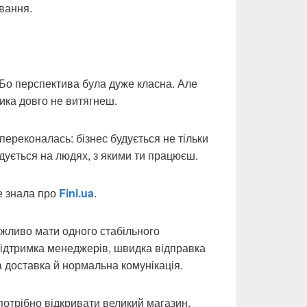
вання.
 Бо перспектива була дуже класна. Але
ика довго не витягнеш.
 переконалась: бізнес будується не тільки
удується на людях, з якими ти працюєш.
не знала про
Fini.ua
.
важливо мати одного стабільного
 підтримка менеджерів, швидка відправка
доставка й нормальна комунікація.
 потрібно відкривати великий магазин.