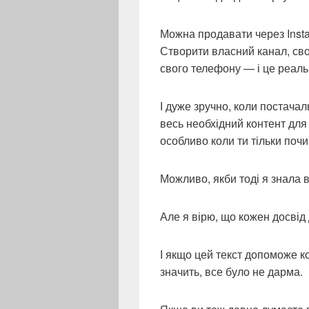
Можна продавати через Insta
Створити власний канал, сво
свого телефону — і це реал
І дуже зручно, коли постачал
весь необхідний контент для
особливо коли ти тільки поч
Можливо, якби тоді я знала в
Але я вірю, що кожен досвід 
І якщо цей текст допоможе к
значить, все було не дарма.