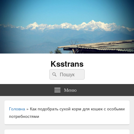
Ksstrans
Пошук:
Пошук
Меню
Головна
»
Как подобрать сухой корм для кошек с особыми
потребностями